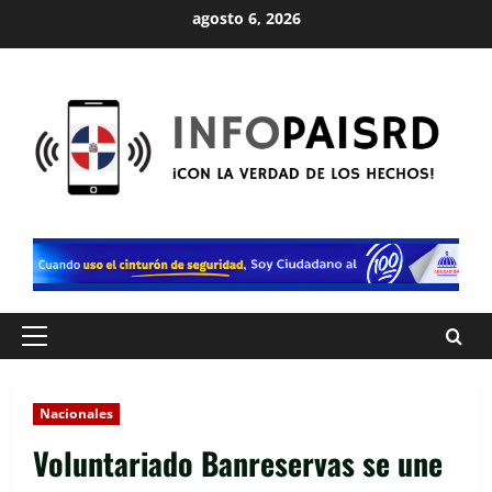
Saltar
agosto 6, 2026
al
contenido
Menú
principal
Nacionales
Voluntariado Banreservas se une