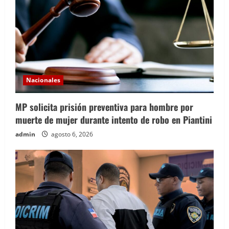
Nacionales
MP solicita prisión preventiva para hombre por
muerte de mujer durante intento de robo en Piantini
admin
agosto 6, 2026