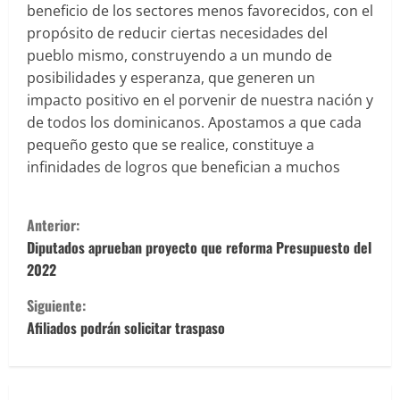
beneficio de los sectores menos favorecidos, con el
propósito de reducir ciertas necesidades del
pueblo mismo, construyendo a un mundo de
posibilidades y esperanza, que generen un
impacto positivo en el porvenir de nuestra nación y
de todos los dominicanos. Apostamos a que cada
pequeño gesto que se realice, constituye a
infinidades de logros que benefician a muchos
S
Anterior:
i
Diputados aprueban proyecto que reforma Presupuesto del
2022
g
Siguiente:
u
Afiliados podrán solicitar traspaso
e