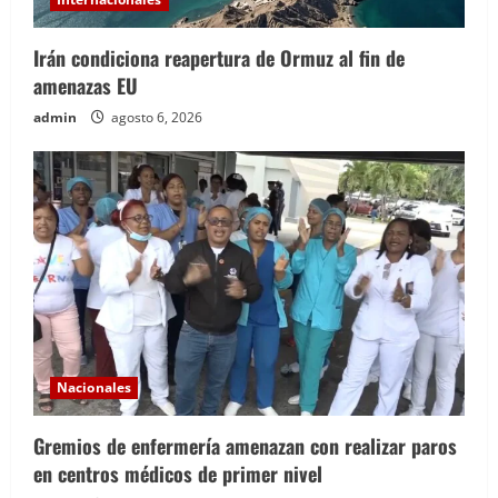
Irán condiciona reapertura de Ormuz al fin de
amenazas EU
admin
agosto 6, 2026
Nacionales
Gremios de enfermería amenazan con realizar paros
en centros médicos de primer nivel