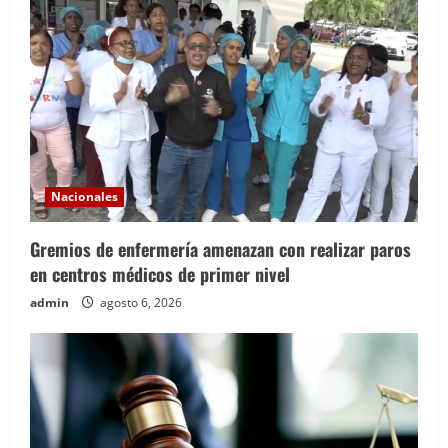
Nacionales
Gremios de enfermería amenazan con realizar paros
en centros médicos de primer nivel
admin
agosto 6, 2026