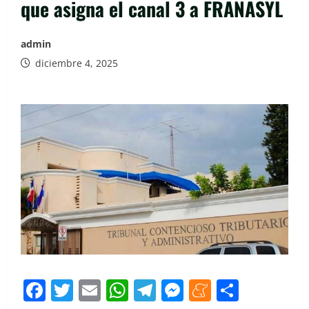
que asigna el canal 3 a FRANASYL
admin
diciembre 4, 2025
Facebook
Twitter
Email
WhatsApp
Telegram
Messenger
Meneam
Compar