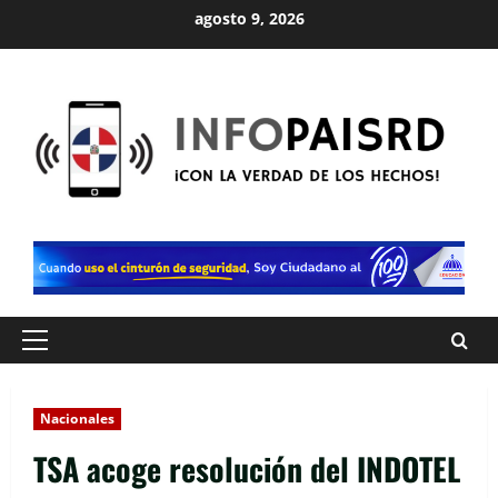
Saltar
agosto 9, 2026
al
contenido
Menú
principal
Nacionales
TSA acoge resolución del INDOTEL