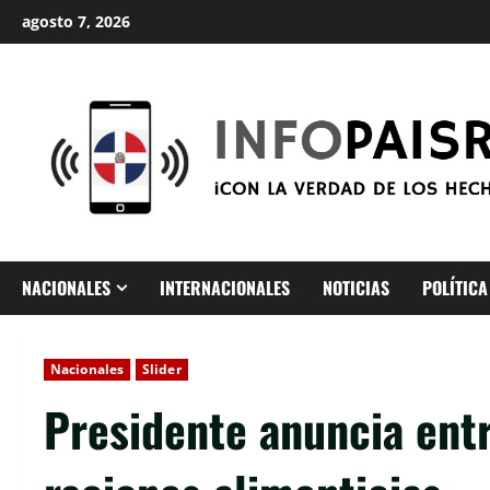
Saltar
agosto 7, 2026
al
contenido
NACIONALES
INTERNACIONALES
NOTICIAS
POLÍTICA
Nacionales
Slider
Presidente anuncia ent