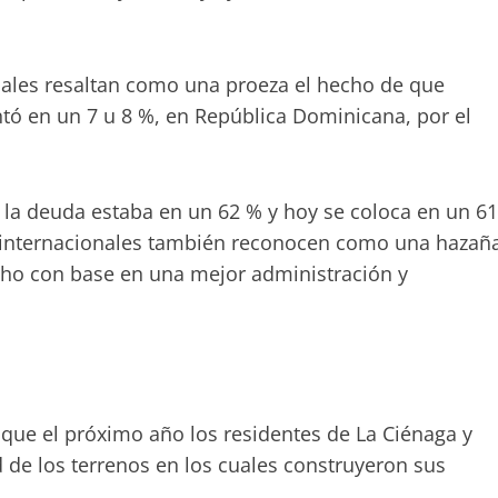
nales resaltan como una proeza el hecho de que
tó en un 7 u 8 %, en República Dominicana, por el
o la deuda estaba en un 62 % y hoy se coloca en un 61
s internacionales también reconocen como una hazañ
echo con base en una mejor administración y
que el próximo año los residentes de La Ciénaga y
d de los terrenos en los cuales construyeron sus