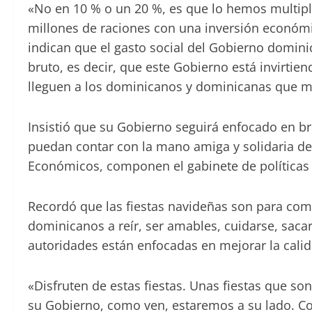
«No en 10 % o un 20 %, es que lo hemos multipl
millones de raciones con una inversión económi
indican que el gasto social del Gobierno domin
bruto, es decir, que este Gobierno está invirti
lleguen a los dominicanos y dominicanas que más
Insistió que su Gobierno seguirá enfocado en br
puedan contar con la mano amiga y solidaria de
Económicos, componen el gabinete de políticas 
Recordó que las fiestas navideñas son para comp
dominicanos a reír, ser amables, cuidarse, sacar
autoridades están enfocadas en mejorar la calid
«Disfruten de estas fiestas. Unas fiestas que so
su Gobierno, como ven, estaremos a su lado. Co