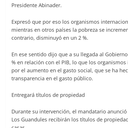
Presidente Abinader.
Expresó que por eso los organismos internacio
mientras en otros países la pobreza se incremen
contrario, disminuyó en un 2 %.
En ese sentido dijo que a su llegada al Gobiern
% en relación con el PIB, lo que los organismo
por el aumento en el gasto social, que se ha h
transparencia en el gasto público.
Entregará títulos de propiedad
Durante su intervención, el mandatario anunció 
Los Guandules recibirán los títulos de propieda
casas.