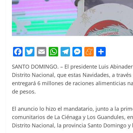
Facebook
Twitter
Email
WhatsApp
Telegram
Messenger
Meneam
Compa
SANTO DOMINGO. – El presidente Luis Abinader 
Distrito Nacional, que estas Navidades, a trav
entregará 6 millones de raciones alimenticias n
de pesos.
El anuncio lo hizo el mandatario, junto a la pr
comunitarios de La Ciénaga y Los Guandules, en 
Distrito Nacional, la provincia Santo Domingo y l