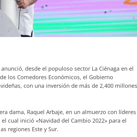
e
rtir
anunció, desde el populoso sector La Ciénaga en el
és de los Comedores Económicos, el Gobierno
avideñas, con una inversión de más de 2,400 millone
imera dama, Raquel Arbaje, en un almuerzo con líderes
el cual inició «Navidad del Cambio 2022» para el
as regiones Este y Sur.