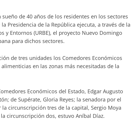
n sueño de 40 años de los residentes en los sectores
la Presidencia de la República ejecuta, a través de la
ios y Entornos (URBE), el proyecto Nuevo Domingo
bana para dichos sectores.
alación de tres unidades los Comedores Económicos
 alimenticias en las zonas más necesitadas de la
 Comedores Económicos del Estado, Edgar Augusto
ón; de Supérate, Gloria Reyes; la senadora por el
 la circunscripción tres de la capital, Sergio Moya
la circunscripción dos, estuvo Aníbal Díaz.