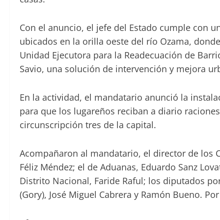
Con el anuncio, el jefe del Estado cumple con u
ubicados en la orilla oeste del río Ozama, donde 
Unidad Ejecutora para la Readecuación de Barr
Savio, una solución de intervención y mejora ur
En la actividad, el mandatario anunció la inst
para que los lugareños reciban a diario raciones
circunscripción tres de la capital.
Acompañaron al mandatario, el director de los
Féliz Méndez; el de Aduanas, Eduardo Sanz Lovat
Distrito Nacional, Faride Raful; los diputados por
(Gory), José Miguel Cabrera y Ramón Bueno. Por 