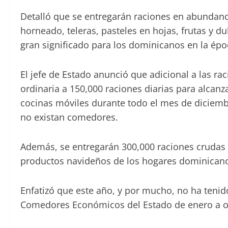
Detalló que se entregarán raciones en abundanc
horneado, teleras, pasteles en hojas, frutas y d
gran significado para los dominicanos en la épo
El jefe de Estado anunció que adicional a las r
ordinaria a 150,000 raciones diarias para alcan
cocinas móviles durante todo el mes de diciembr
no existan comedores.
Además, se entregarán 300,000 raciones crudas
productos navideños de los hogares dominican
Enfatizó que este año, y por mucho, no ha tenido
Comedores Económicos del Estado de enero a oc