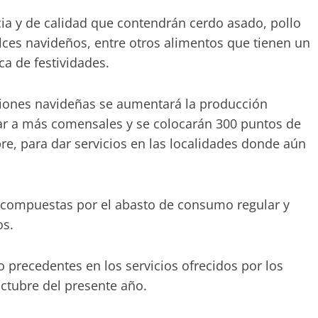
ia y de calidad que contendrán cerdo asado, pollo
ulces navideños, entre otros alimentos que tienen un
ca de festividades.
aciones navideñas se aumentará la producción
zar a más comensales y se colocarán 300 puntos de
e, para dar servicios en las localidades donde aún
 compuestas por el abasto de consumo regular y
os.
 precedentes en los servicios ofrecidos por los
tubre del presente año.