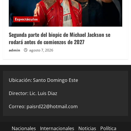
Espectáculos
Segunda parte del biopic de Michael Jackson se
rodará antes de comienzos de 2027
admin
agosto 7, 2026
Ubicación: Santo Domingo Este
Director: Lic. Luis Diaz
Correo:
paisrd22@hotmail.com
Nacionales
Internacionales
Noticias
Política