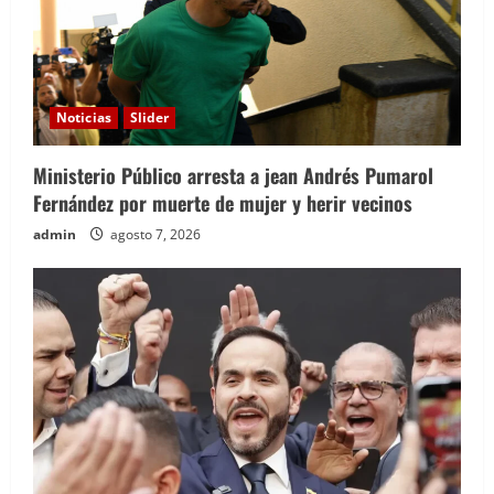
Noticias
Slider
Ministerio Público arresta a jean Andrés Pumarol
Fernández por muerte de mujer y herir vecinos
admin
agosto 7, 2026