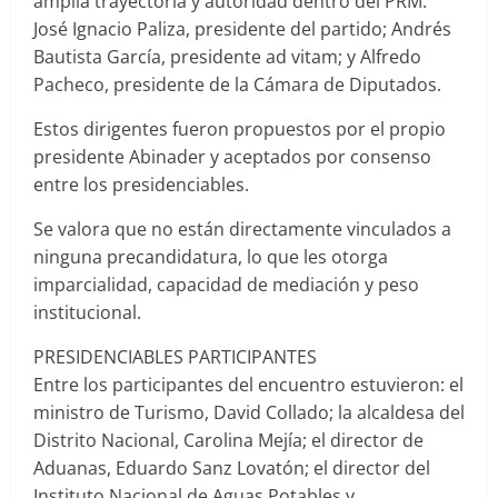
amplia trayectoria y autoridad dentro del PRM:
José Ignacio Paliza, presidente del partido; Andrés
Bautista García, presidente ad vitam; y Alfredo
Pacheco, presidente de la Cámara de Diputados.
Estos dirigentes fueron propuestos por el propio
presidente Abinader y aceptados por consenso
entre los presidenciables.
Se valora que no están directamente vinculados a
ninguna precandidatura, lo que les otorga
imparcialidad, capacidad de mediación y peso
institucional.
PRESIDENCIABLES PARTICIPANTES
Entre los participantes del encuentro estuvieron: el
ministro de Turismo, David Collado; la alcaldesa del
Distrito Nacional, Carolina Mejía; el director de
Aduanas, Eduardo Sanz Lovatón; el director del
Instituto Nacional de Aguas Potables y