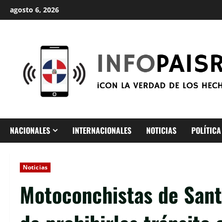
Saltar
agosto 6, 2026
al
contenido
NACIONALES
INTERNACIONALES
NOTICIAS
POLÍTICA
Noticias
Motoconchistas de Sant