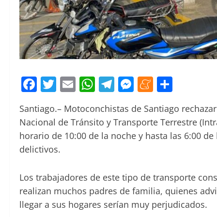
Facebook
Twitter
Email
WhatsApp
Telegram
Messenger
Meneam
Compa
Santiago.– Motoconchistas de Santiago rechazaro
Nacional de Tránsito y Transporte Terrestre (Intr
horario de 10:00 de la noche y hasta las 6:00 de 
delictivos.
Los trabajadores de este tipo de transporte cons
realizan muchos padres de familia, quienes advie
llegar a sus hogares serían muy perjudicados.