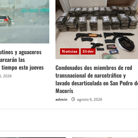
tinos y aguaceros
Noticias
Slider
arcarán las
 tiempo este jueves
Condenados dos miembros de red
transnacional de narcotráfico y
6, 2026
lavado desarticulada en San Pedro d
Macorís
admin
agosto 6, 2026