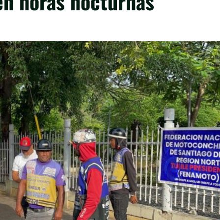
 en horas nocturnas