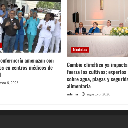
s
Noticias
 enfermería amenazan con
Cambio climático ya impact
ros en centros médicos de
fuerza los cultivos; expertos
l
sobre agua, plagas y segurid
sto 6, 2026
alimentaria
admin
agosto 6, 2026