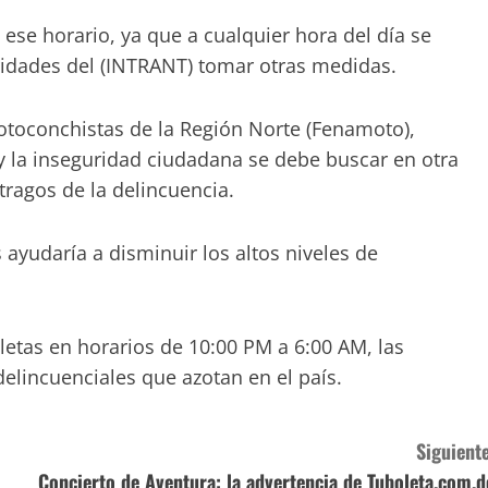
 ese horario, ya que a cualquier hora del día se
oridades del (INTRANT) tomar otras medidas.
otoconchistas de la Región Norte (Fenamoto),
 y la inseguridad ciudadana se debe buscar en otra
tragos de la delincuencia.
ayudaría a disminuir los altos niveles de
letas en horarios de 10:00 PM a 6:00 AM, las
delincuenciales que azotan en el país.
Siguiente
Concierto de Aventura: la advertencia de Tuboleta.com.d