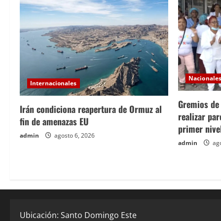
Nacionale
Internacionales
Gremios de
Irán condiciona reapertura de Ormuz al
realizar pa
fin de amenazas EU
primer nive
admin
agosto 6, 2026
admin
ago
Ubicación: Santo Domingo Este