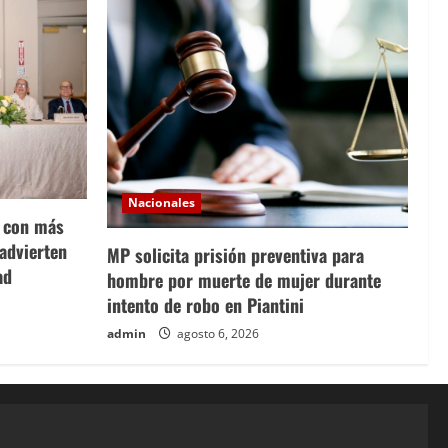
Nacionales
a con más
 advierten
MP solicita prisión preventiva para
ad
hombre por muerte de mujer durante
intento de robo en Piantini
admin
agosto 6, 2026