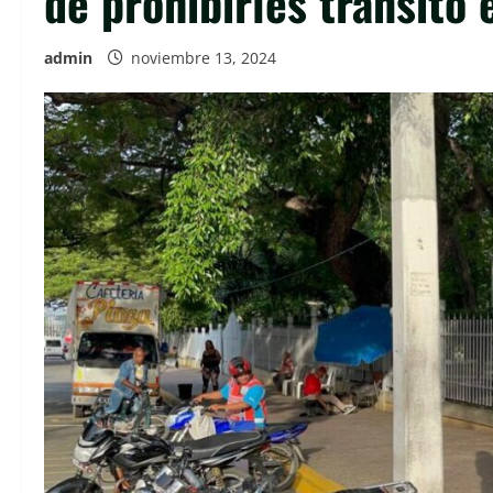
de prohibirles tránsito
admin
noviembre 13, 2024