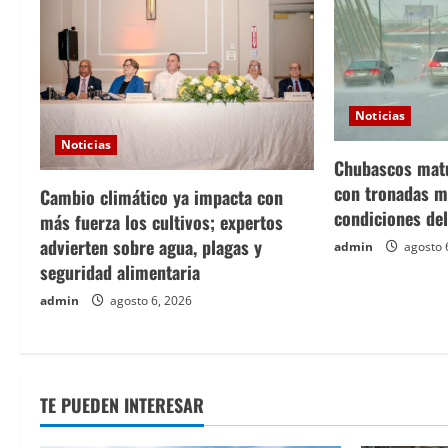
Noticias
Noticias
Chubascos matu
con tronadas m
Cambio climático ya impacta con
condiciones del
más fuerza los cultivos; expertos
advierten sobre agua, plagas y
admin
agosto 
seguridad alimentaria
admin
agosto 6, 2026
TE PUEDEN INTERESAR