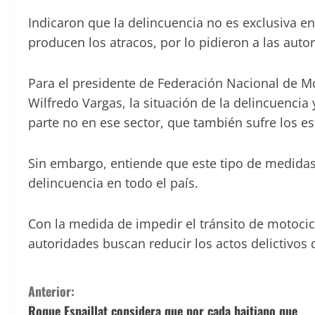
Indicaron que la delincuencia no es exclusiva en
producen los atracos, por lo pidieron a las aut
Para el presidente de Federación Nacional de M
Wilfredo Vargas, la situación de la delincuencia
parte no en ese sector, que también sufre los es
Sin embargo, entiende que este tipo de medidas 
delincuencia en todo el país.
Con la medida de impedir el tránsito de motocic
autoridades buscan reducir los actos delictivos 
S
Anterior:
Roque Espaillat considera que por cada haitiano que