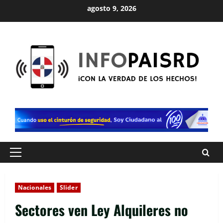
Saltar
agosto 9, 2026
al
contenido
Menú
principal
Nacionales
Slider
Sectores ven Ley Alquileres no