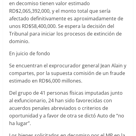
en decomiso tienen valor estimado
RD$2,065,392,000, y el monto total que sería
afectado definitivamente es aproximadamente de
unos RD$58,400,000. Se espera la decisión del
Tribunal para iniciar los procesos de extinción de
dominio.
En juicio de fondo
Se encuentran el exprocurador general Jean Alain y
compartes, por la supuesta comisión de un fraude
estimado en RD$6,000 millones.
Del grupo de 41 personas físicas imputadas junto
al exfuncionario, 24 han sido favorecidas con
acuerdos penales abreviados o criterios de
oportunidad y a favor de otra se dictó Auto de “no
ha lugar”.
Los bienes solicitados en decomiso por el MP en la