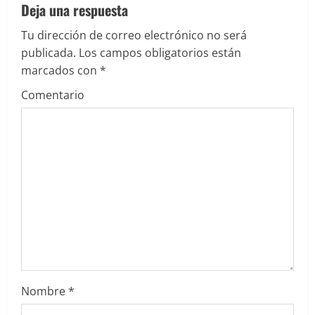
e
Deja una respuesta
Tu dirección de correo electrónico no será
y
publicada.
Los campos obligatorios están
e
marcados con
*
Comentario
n
d
o
Nombre
*