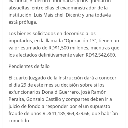
Nacional, 8 fueron condenadas y dos quedaron
absueltas, entre ellas el exadministrador de la
institución, Luis Maisichell Dicent; y una todavía
está prófuga.
Los bienes solicitados en decomiso a los
imputados, en la llamada “Operación 13”, tienen un
valor estimado de RD$1,500 millones, mientras que
los afectados definitivamente valen RD$2,542,660.
Pendientes de fallo
El cuarto Juzgado de la Instrucción dará a conocer
el día 29 de este mes su decisión sobre si los
exfuncionarios Donald Guerrero, José Ramón
Peralta, Gonzalo Castillo y compartes deben ir a
juicio de fondo a responder por el un supuesto
fraude de unos RD$41,185,964,839.66, que habrían
cometido.