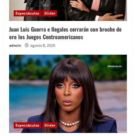
Espectáculos
Slider
Juan Luis Guerra e Ilegales cerrarán con broche de
oro los Juegos Centroamericanos
admin
agosto 8, 2026
Espectáculos
Slider