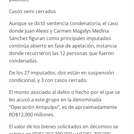
Casos semi cerrados
Aunque se dictó sentencia condenatoria, el caso
donde Juan Alexis y Carmen Magalys Medina
Sánchez figuran como principales imputados
continúa abierto en fase de apelación, instancia
donde recurrieron las 12 personas que fueron
condenadas.
De los 27 imputados, dos están en suspensión
condicional, y 3 con casos cerrado.
El monto asociado al delito o hecho por el que se
les acusó a este grupo en la denominada
“Operación Antipulpo”, es de aproximadamente
RD$12,000 millones.
El valor de los bienes solicitados en decomiso se
estima en RD$1,063,300,000 y USD$1,700,000.