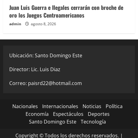
Juan Luis Guerra e Ilegales cerrarán con broche de
oro los Juegos Centroamericanos
admin
agosto 8, 2026
Ubicación: Santo Domingo Este
Director: Lic. Luis Diaz
Correo:
paisrd22@hotmail.com
Nacionales
Internacionales
Noticias
Política
Economía
Espectáculos
Deportes
Santo Domingo Este
Tecnología
Copyright © Todos los derechos reservados.
|