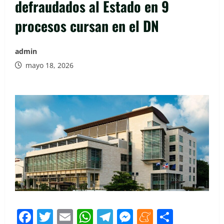
defraudados al Estado en 9
procesos cursan en el DN
admin
mayo 18, 2026
Facebook
Twitter
Email
WhatsApp
Telegram
Messenger
Meneam
Compar