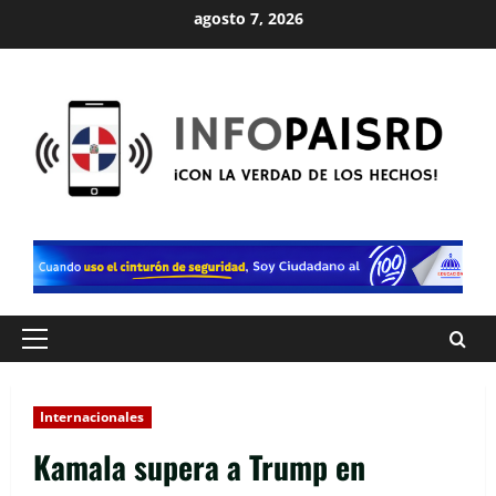
Saltar
agosto 7, 2026
al
contenido
Menú
principal
Internacionales
Kamala supera a Trump en