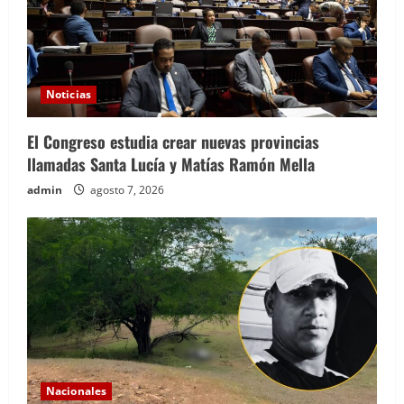
Noticias
El Congreso estudia crear nuevas provincias
llamadas Santa Lucía y Matías Ramón Mella
admin
agosto 7, 2026
Nacionales