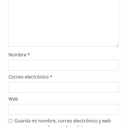
d
o
Nombre
*
Correo electrónico
*
Web
Guarda mi nombre, correo electrónico y web