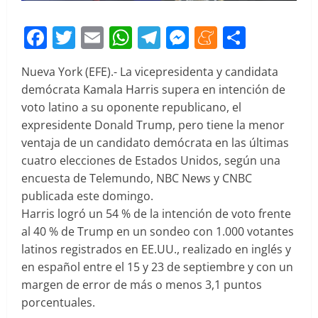
Facebook
Twitter
Email
WhatsApp
Telegram
Messenger
Meneam
Compar
Nueva York (EFE).- La vicepresidenta y candidata
demócrata Kamala Harris supera en intención de
voto latino a su oponente republicano, el
expresidente Donald Trump, pero tiene la menor
ventaja de un candidato demócrata en las últimas
cuatro elecciones de Estados Unidos, según una
encuesta de Telemundo, NBC News y CNBC
publicada este domingo.
Harris logró un 54 % de la intención de voto frente
al 40 % de Trump en un sondeo con 1.000 votantes
latinos registrados en EE.UU., realizado en inglés y
en español entre el 15 y 23 de septiembre y con un
margen de error de más o menos 3,1 puntos
porcentuales.