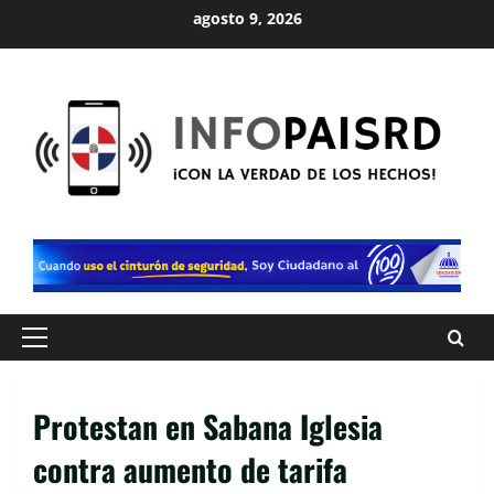
Saltar
agosto 9, 2026
al
contenido
Menú
principal
Protestan en Sabana Iglesia
contra aumento de tarifa