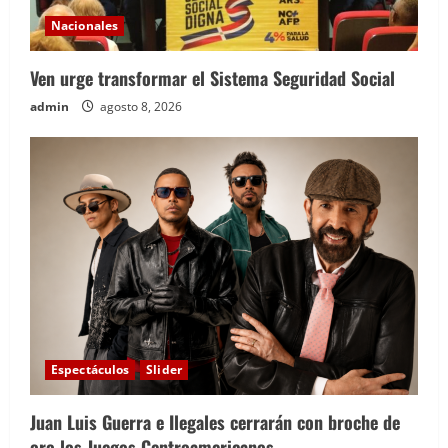
Nacionales
Ven urge transformar el Sistema Seguridad Social
admin
agosto 8, 2026
Espectáculos
Slider
Juan Luis Guerra e Ilegales cerrarán con broche de
oro los Juegos Centroamericanos